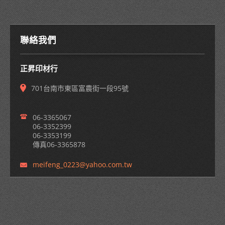
聯絡我們
正昇印材行
701台南市東區富農街一段95號
06-3365067
06-3352399
06-3353199
傳真06-3365878
meifeng_
0223@yah
oo.com.t
w