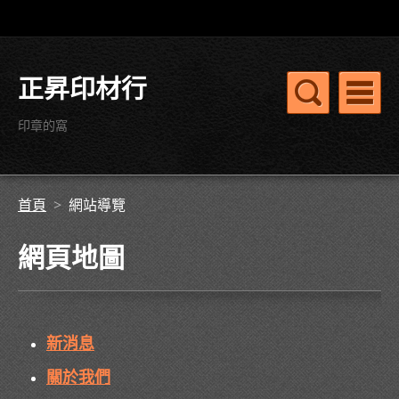
正昇印材行
印章的窩
首頁
>
網站導覽
網頁地圖
新消息
關於我們