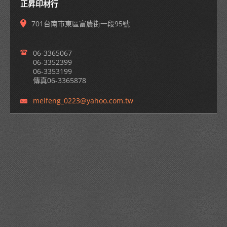
正昇印材行
701台南市東區富農街一段95號
06-3365067
06-3352399
06-3353199
傳真06-3365878
meifeng_
0223@yah
oo.com.t
w