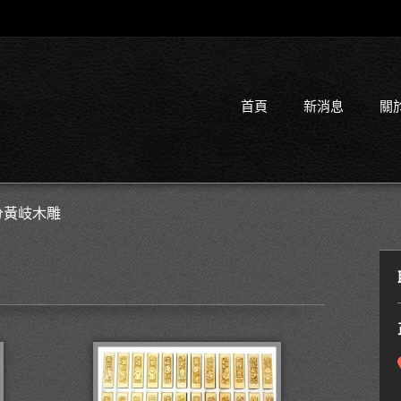
首頁
新消息
關
分黃岐木雕