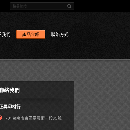
於我們
產品介紹
聯絡方式
聯絡我們
正昇印材行
701台南市東區富農街一段95號