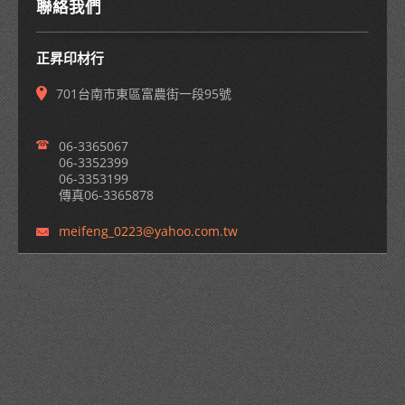
聯絡我們
正昇印材行
701台南市東區富農街一段95號
06-3365067
06-3352399
06-3353199
傳真06-3365878
meifeng_
0223@yah
oo.com.t
w