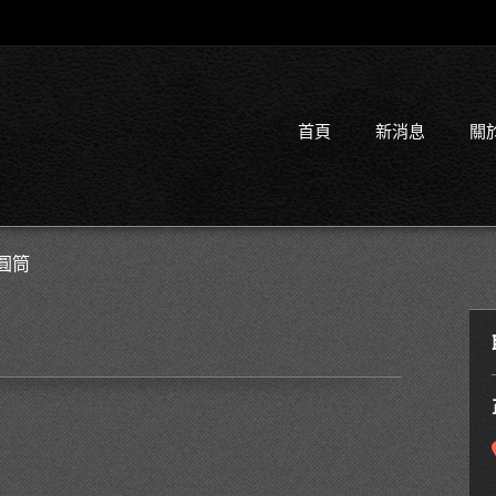
首頁
新消息
關
圓筒