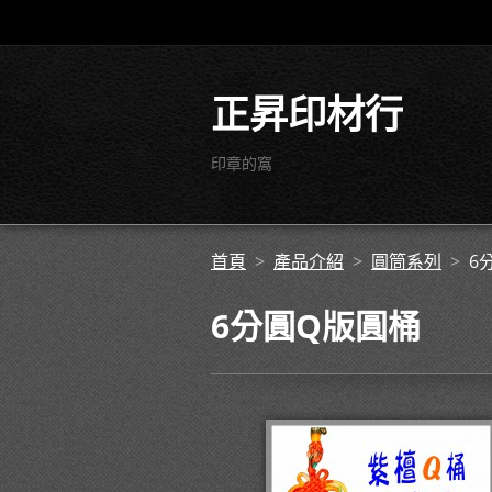
正昇印材行
印章的窩
首頁
>
產品介紹
>
圓筒系列
>
6
6分圓Q版圓桶