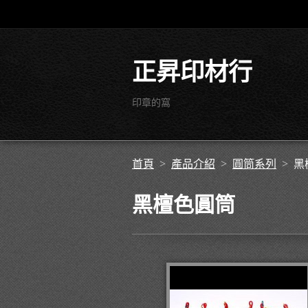
正昇印材行
印章的窩
首頁
>
產品介紹
>
圓筒系列
>
黑
黑檀色圓筒