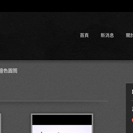
首頁
新消息
關
檀色圓筒