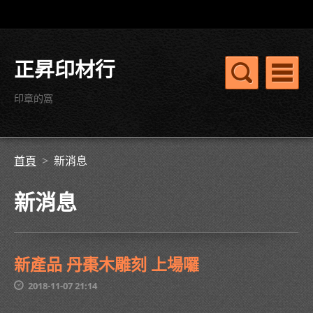
正昇印材行
印章的窩
首頁
>
新消息
新消息
新產品 丹棗木雕刻 上場囉
2018-11-07 21:14