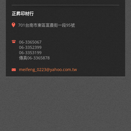
正昇印材行
701台南市東區富農街一段95號
06-3365067
06-3352399
06-3353199
傳真06-3365878
meifeng_
0223@yah
oo.com.t
w